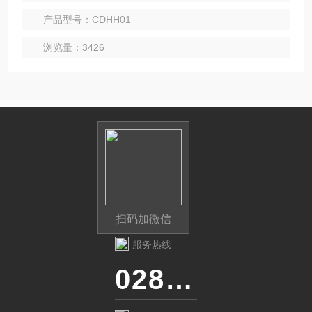
用。
产品型号：CDHH01
浏览量：3426
扫码加微信
服务热线
028-87741718