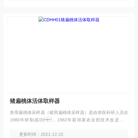
猪扁桃体活体取样器
兽用扁桃体采样器（猪用扁桃体采样器）是由兽医科研人员在
1980年研制成功，1982年获得家农业部技术改进二等
奖，*，本器械主要用于采集活体猪的扁桃体组
更新时间：2021-12-22
织，供兽医科研、检疫、猪场净化等使